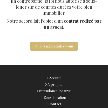
En contrepartie, la loi nous autorise à sous-
louer sur de courtes durées votre bien
immobilier.
Notre accord fait l'objet d'un
contrat rédigé par
un avocat
.
Prendre rendez-vous
Accueil
A propos
Intendance locative
Sous-location
Contact