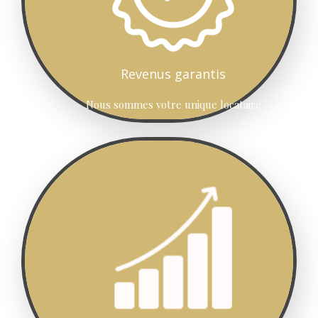
Revenus garantis
Nous sommes votre unique locataire