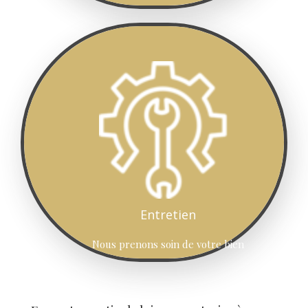
Entretien
Nous prenons soin de votre bien