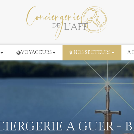
VOYAGEURS
NOS SECTEURS
A 
IERGERIE A GUER - 