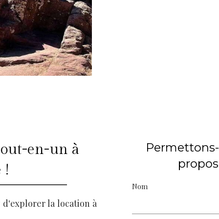
Permettons-
tout-en-un à
propos 
 !
Nom
d'explorer la location à