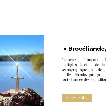
« Brocéliande,
Au cœur de Paimpont, « Br
multiples facettes de la
scénographique plein de p
en Brocéliande, puis prol
toute l’année des expositio
En savoir plus