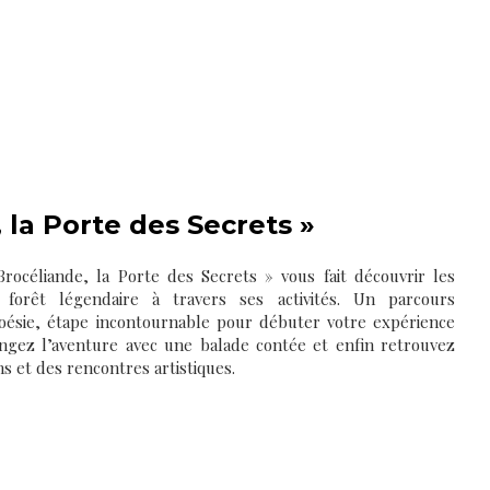
 la Porte des Secrets »
océliande, la Porte des Secrets » vous fait découvrir les
 forêt légendaire à travers ses activités. Un parcours
oésie, étape incontournable pour débuter votre expérience
ongez l’aventure avec une balade contée et enfin retrouvez
ns et des rencontres artistiques.