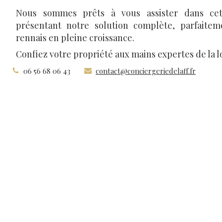
Nous sommes prêts à vous assister dans ce
présentant notre solution complète, parfaite
rennais en pleine croissance.
Confiez votre propriété aux mains expertes de la l
06 56 68 06 43
contact@conciergeriedelaff.fr