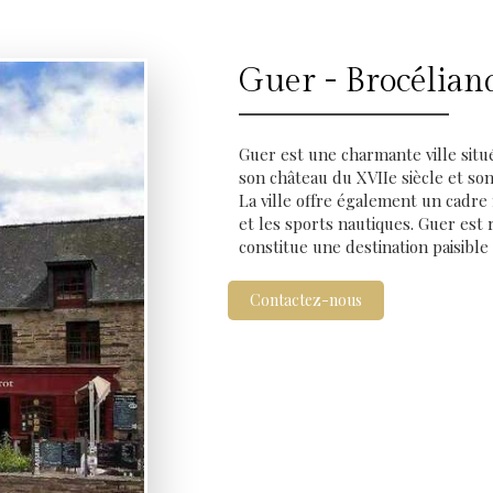
Guer - Brocélian
Guer est une charmante ville situ
son château du XVIIe siècle et son
La ville offre également un cadre 
et les sports nautiques. Guer est
constitue une destination paisible
Contactez-nous