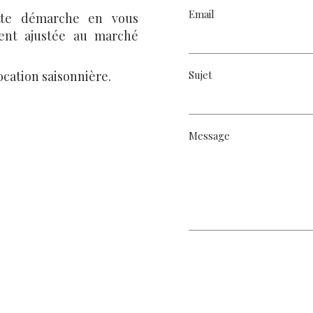
Email
tte démarche en vous
ment ajustée au marché
ocation saisonnière.
Sujet
Message