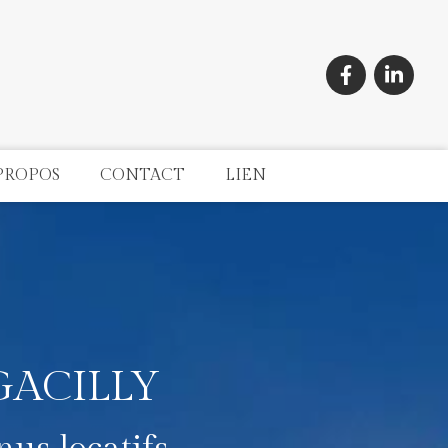
PROPOS
CONTACT
LIEN
GACILLY