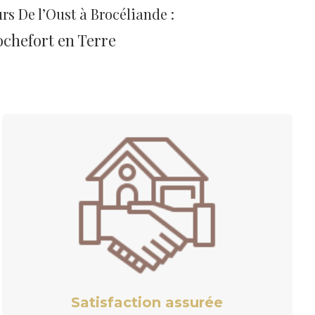
urs De l’Oust à Brocéliande :
ochefort en Terre
Satisfaction assurée