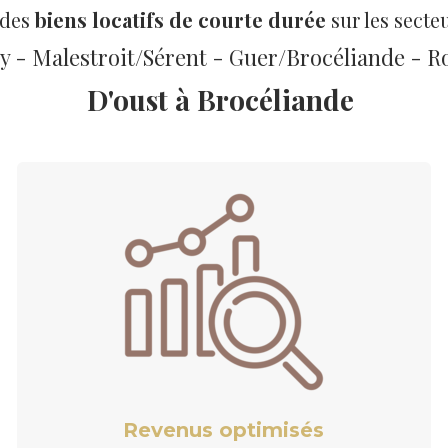
 des
biens locatifs de courte durée
sur les secte
ly - Malestroit/Sérent - Guer/Brocéliande - R
D'oust à Brocéliande
Revenus optimisés