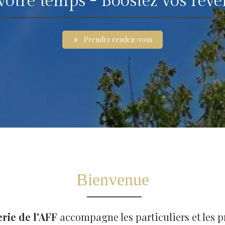
otre temps - Boostez vos reve
Prendre rendez-vous
Bienvenue
rie de l'AFF
accompagne les particuliers et les p