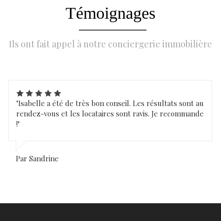
Témoignages
Ils ont fait appel à notre conciergerie immobilière
"Isabelle a été de très bon conseil. Les résultats sont au
rendez-vous et les locataires sont ravis. Je recommande
!"
Par Sandrine